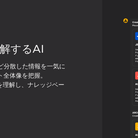
解するAI
tHub など分散した情報を一気に
ト全体像を把握。
報を理解し、ナレッジベー