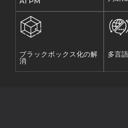
AI PM
ブラックボックス化の解
多言
消