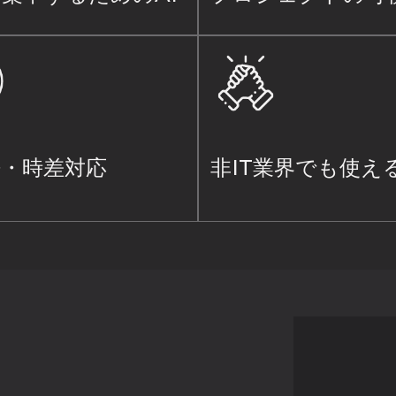
語・時差対応
非IT業界でも使える