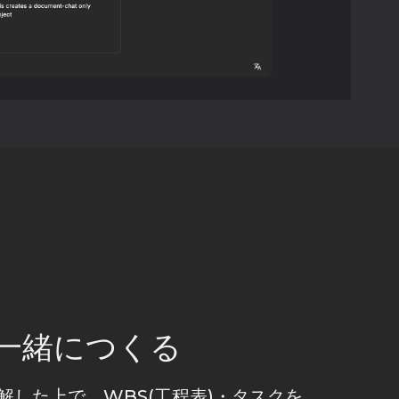
と一緒につくる
解した上で、WBS(工程表)・タスクを