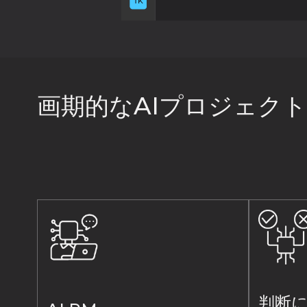
画期的なAIプロジェク
判断に