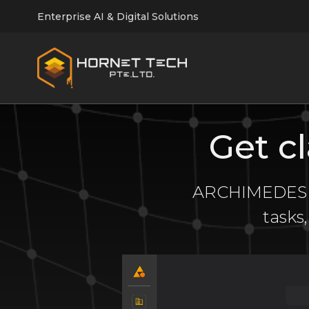
Enterprise AI & Digital Solutions
Get c
ARCHIMEDES is
tasks