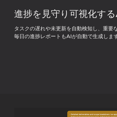
進捗を見守り可視化するA
タスクの遅れや未更新を自動検知し、重要
毎日の進捗レポートもAIが自動で生成しま